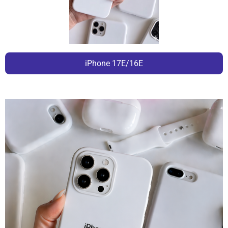
iPhone 17E/16E